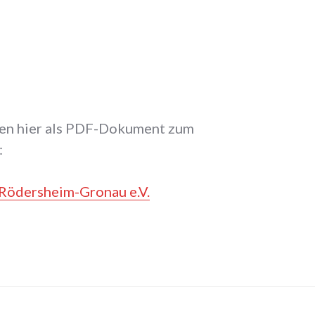
nen hier als PDF-Dokument zum
:
 Rödersheim-Gronau e.V.