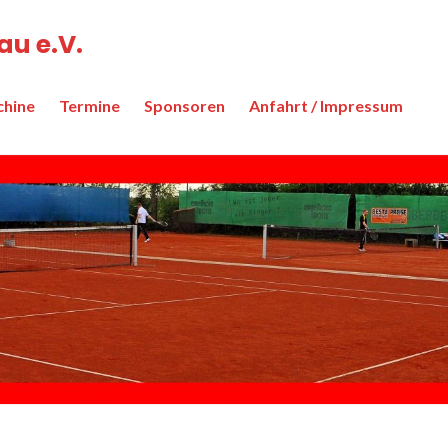
u e.V.
chine
Termine
Sponsoren
Anfahrt / Impressum