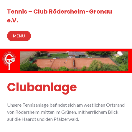
Zum
Inhalt
Tennis – Club Rödersheim-Gronau
springen
e.V.
MENÜ
Clubanlage
Unsere Tennisanlage befindet sich am westlichen Ortsrand
von Rödersheim, mitten im Grünen, mit herrlichem Blick
auf die Haardt und den Pfälzerwald.