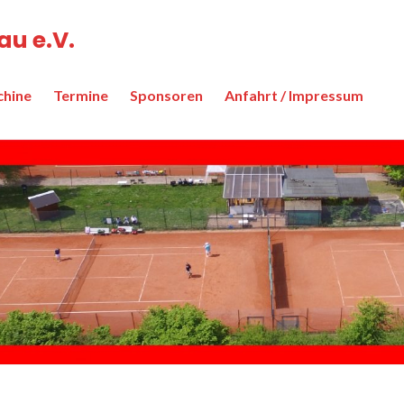
u e.V.
chine
Termine
Sponsoren
Anfahrt / Impressum