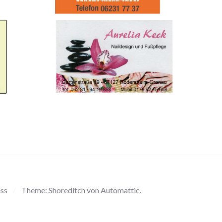
ess
/
Theme: Shoreditch von
Automattic
.