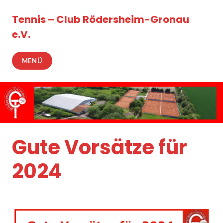
Zum
Inhalt
Tennis – Club Rödersheim-Gronau
springen
e.V.
MENÜ
Gute Vorsätze für
2024