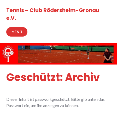
Zum
Inhalt
Tennis – Club Rödersheim-Gronau
springen
e.V.
MENÜ
Geschützt: Archiv
Dieser Inhalt ist passwortgeschützt. Bitte gib unten das
Passwort ein, um ihn anzeigen zu können.